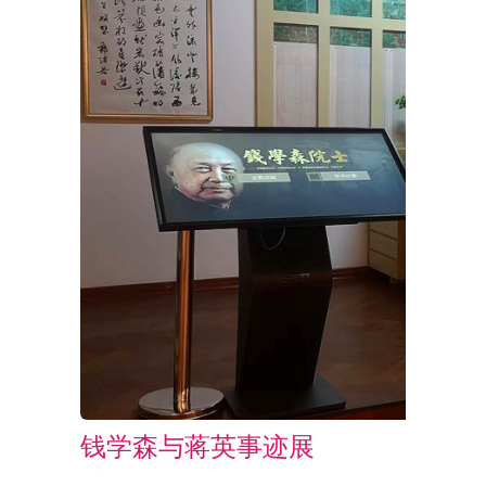
钱学森与蒋英事迹展