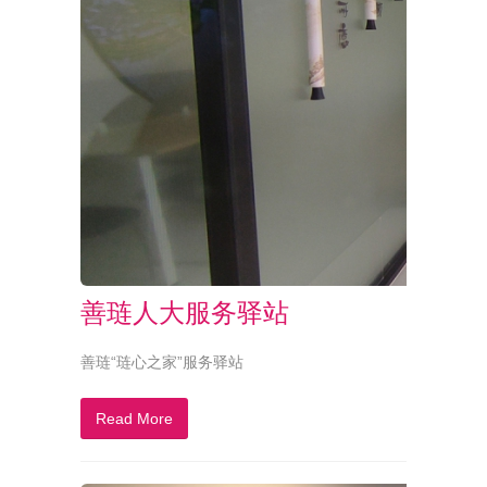
善琏人大服务驿站
善琏“琏心之家”服务驿站
Read More