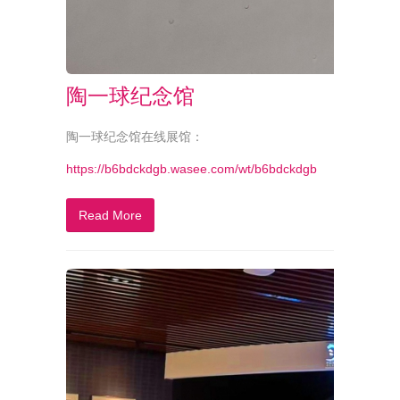
陶一球纪念馆
陶一球纪念馆在线展馆：
https://b6bdckdgb.wasee.com/wt/b6bdckdgb
Read More