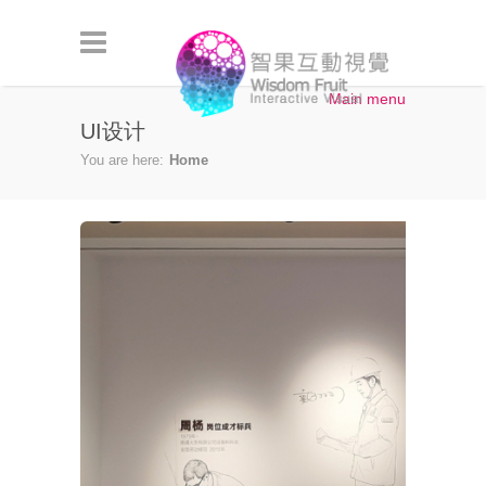
Skip to main content
Main menu
UI设计
You are here:
Home