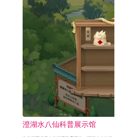
澄湖水八仙科普展示馆