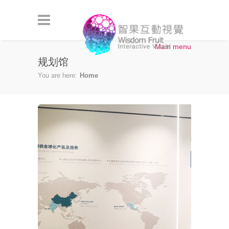
Skip to main content
Main menu
规划馆
You are here:
Home