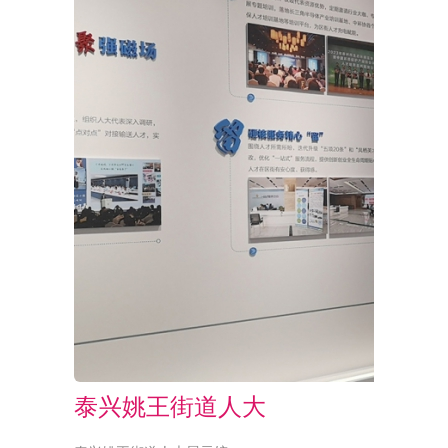
泰兴姚王街道人大