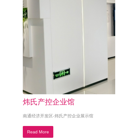
炜氏产控企业馆
南通经济开发区-炜氏产控企业展示馆
Read More