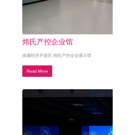
炜氏产控企业馆
南通经济开发区-炜氏产控企业展示馆
Read More