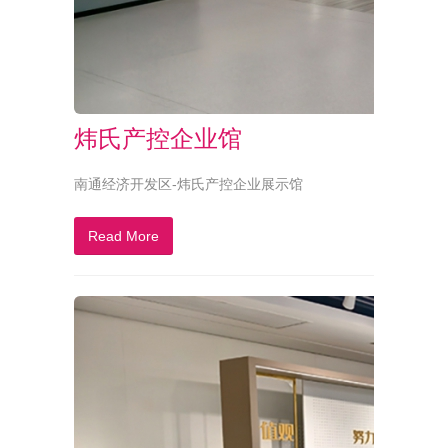
炜氏产控企业馆
南通经济开发区-炜氏产控企业展示馆
Read More