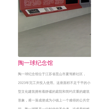
陶一球纪念馆
陶一球纪念馆位于江苏省昆山市夏驾桥社区，
2023年完工并投入使用。这座面积不足千平的小
型文化建筑拥有着静谧的庭院和简约庄重的建筑
形象，甫一落成便成为小镇上一个难得的公共空