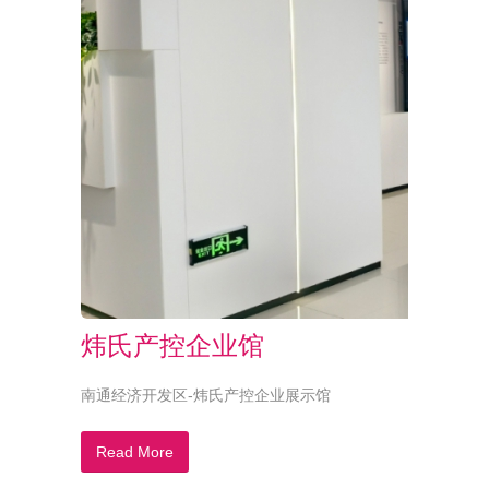
炜氏产控企业馆
南通经济开发区-炜氏产控企业展示馆
Read More