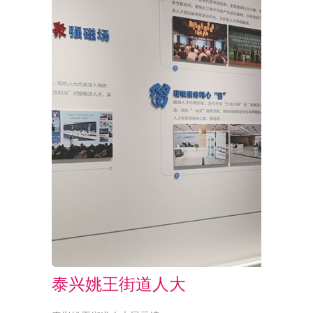
泰兴姚王街道人大