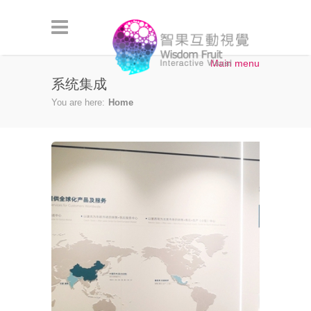
Skip to main content
Main menu
系统集成
You are here:
Home