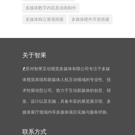
多媒体数字内容及动画制作
多媒体独立展项搭建
多媒体硬件开发搭建
关于智果
苏州智果互动视觉多媒体有限公司专注于多媒
体视觉表现和新媒体人机互动领域的专业性、技
术性驱动型公司。致力于互动新媒体的创意、研
发、设计以及实施，具备丰富的展览展示馆、多
媒体展厅领域内等多媒体项目实施与服务经验。
联系方式