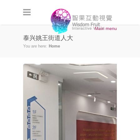
Skip to main content
Main menu
泰兴姚王街道人大
You are here:
Home