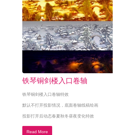
铁琴铜剑楼入口卷轴
铁琴铜剑楼入口卷轴特效
默认不打开投影情况，底面卷轴线稿绘画
投影打开后动态春夏秋冬昼夜变化特效
Read More