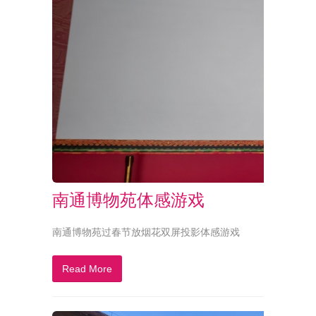
南通博物苑体感游戏
南通博物苑过春节放烟花双屏投影体感游戏
Read More