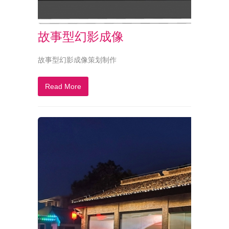
故事型幻影成像
故事型幻影成像策划制作
Read More