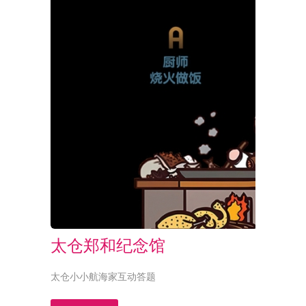
太仓郑和纪念馆
太仓小小航海家互动答题