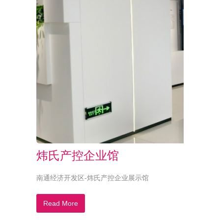
炜氏产控企业馆
南通经济开发区-炜氏产控企业展示馆
Read More