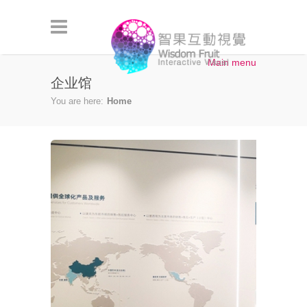
Skip to main content
Main menu
企业馆
You are here:
Home