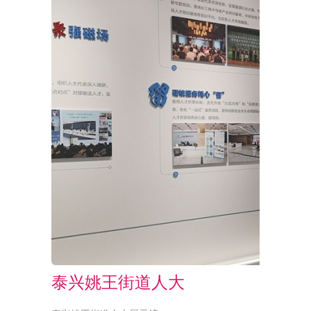
泰兴姚王街道人大