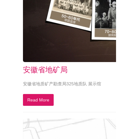
安徽省地矿局
安徽省地质矿产勘查局325地质队 展示馆
Read More