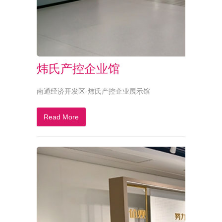
炜氏产控企业馆
南通经济开发区-炜氏产控企业展示馆
Read More