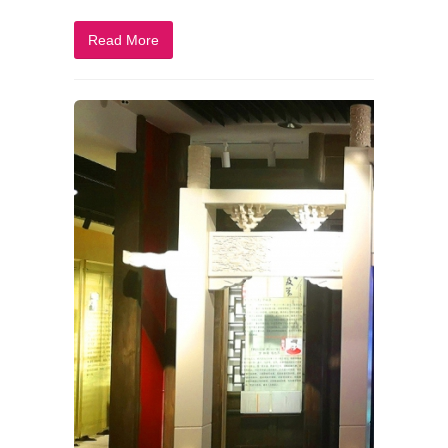
Read More