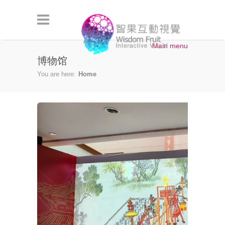
Skip to main content
Main menu
博物馆
You are here:
Home