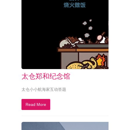
太仓郑和纪念馆
太仓小小航海家互动答题
Read More