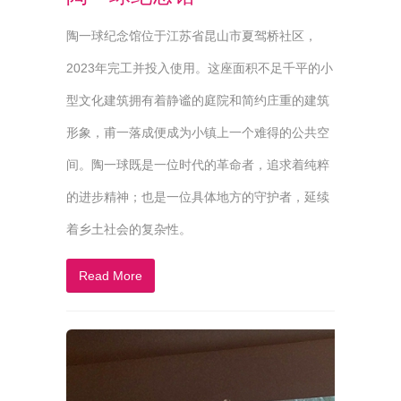
陶一球纪念馆位于江苏省昆山市夏驾桥社区，
2023年完工并投入使用。这座面积不足千平的小
型文化建筑拥有着静谧的庭院和简约庄重的建筑
形象，甫一落成便成为小镇上一个难得的公共空
间。陶一球既是一位时代的革命者，追求着纯粹
的进步精神；也是一位具体地方的守护者，延续
着乡土社会的复杂性。
Read More