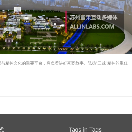
精神文化的重要平台，肩负着讲好亳职故事、弘扬“三诚”精神的重任，
式
Tags in Tags