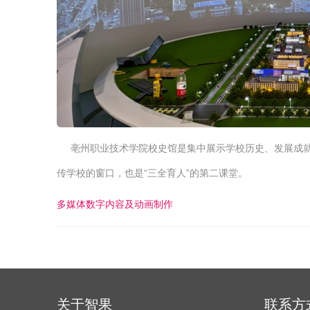
亳州职业技术学院校史馆是集中展示学校历史、发展成就与
传学校的窗口，也是“三全育人”的第二课堂。
多媒体数字内容及动画制作
关于智果
联系方