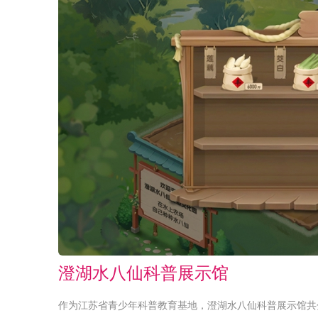
澄湖水八仙科普展示馆
作为江苏省青少年科普教育基地，澄湖水八仙科普展示馆共