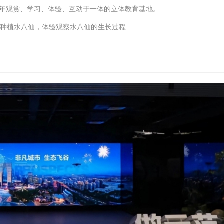
年观赏、学习、体验、互动于一体的立体教育基地。
来种植水八仙，体验观察水八仙的生长过程