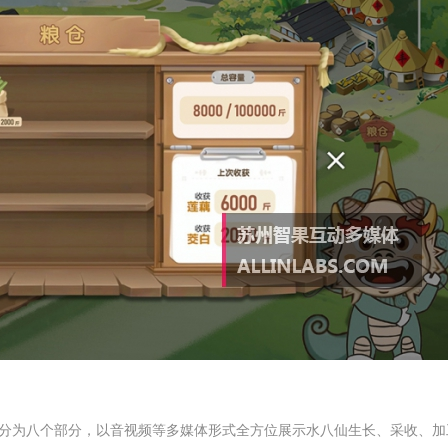
分为八个部分，以音视频等多媒体形式全方位展示水八仙生长、采收、加