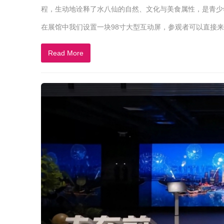
程，生动地诠释了水八仙的自然、文化与美食属性，是青少
在展馆中我们设置一块98寸大型互动屏，参观者可以直接
Read More