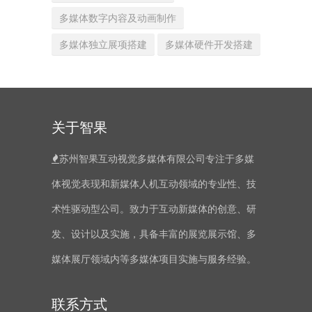
多媒体数字内容及动画制作
多媒体独立展项搭建
多媒体硬件开发搭建
关于智果
苏州智果互动视觉多媒体有限公司专注于多媒
体视觉表现和新媒体人机互动领域的专业性、技
术性驱动型公司。致力于互动新媒体的创意、研
发、设计以及实施，具备丰富的展览展示馆、多
媒体展厅领域内等多媒体项目实施与服务经验。
联系方式