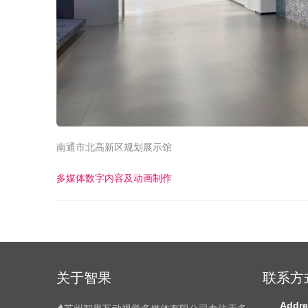
南通市北高新区规划展示馆
多媒体数字内容及动画制作
关于智果
联系方
Addre