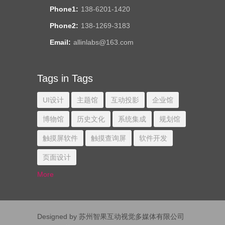
Phone1:
138-6201-1420
Phone2:
138-1269-3183
Email:
allinlabs@163.com
Tags in Tags
UI设计
主题馆
互动投影
企业馆
博物馆
历史文化
系统集成
规划馆
触摸屏软件
触摸查询屏
软件开发
页面设计
More
Designed by 苏州智果互动视觉多媒体有限公司