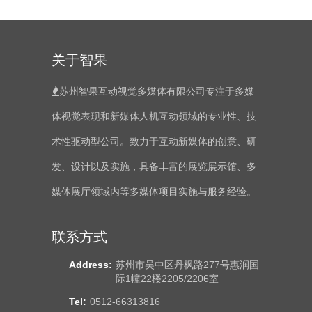
关于智果
苏州智果互动视觉多媒体有限公司专注于多媒
体视觉表现和新媒体人机互动领域的专业性、技
术性驱动型公司。致力于互动新媒体的创意、研
发、设计以及实施，具备丰富的展览展示馆、多
媒体展厅领域内等多媒体项目实施与服务经验。
联系方式
Address:
苏州市吴中区丹枫路277号惠润国
际1幢22楼2205/2206室
Tel:
0512-66313816