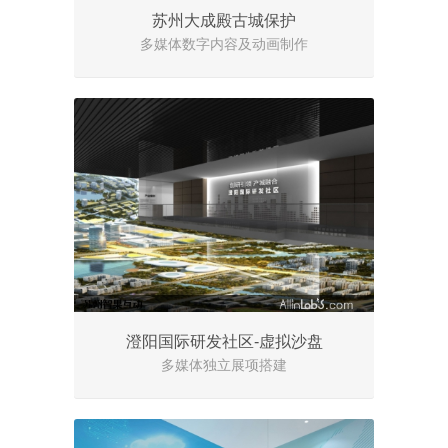
苏州大成殿古城保护
多媒体数字内容及动画制作
澄阳国际研发社区-虚拟沙盘
多媒体独立展项搭建