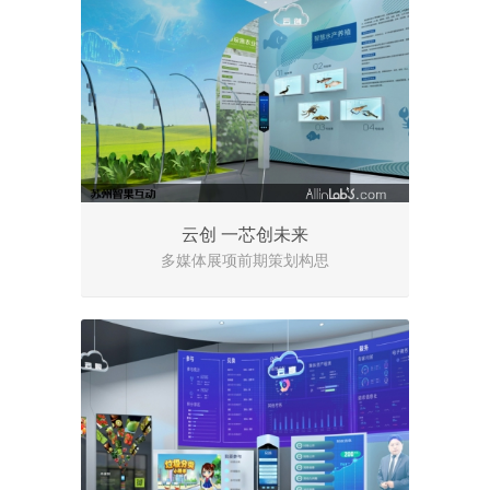
云创 一芯创未来
多媒体展项前期策划构思