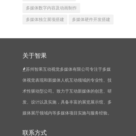
多媒体数字内容及动画制作
多媒体独立展项搭建
多媒体硬件开发搭建
关于智果
苏州智果互动视觉多媒体有限公司专注于多媒
体视觉表现和新媒体人机互动领域的专业性、技
术性驱动型公司。致力于互动新媒体的创意、研
发、设计以及实施，具备丰富的展览展示馆、多
媒体展厅领域内等多媒体项目实施与服务经验。
联系方式