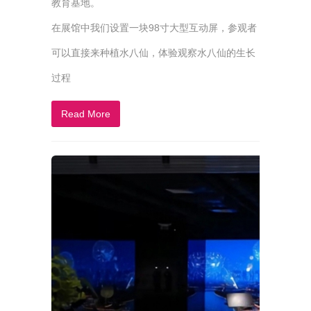
教育基地。
在展馆中我们设置一块98寸大型互动屏，参观者
可以直接来种植水八仙，体验观察水八仙的生长
过程
Read More