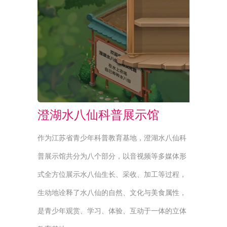
澄湖水八仙科普展示馆
作为江苏省青少年科普教育基地，澄湖水八仙科
普展示馆共分为八个部分，以音视频等多媒体形
式全方位展示水八仙生长、采收、加工等过程，
生动地诠释了水八仙的自然、文化与美食属性，
是青少年观赏、学习、体验、互动于一体的立体