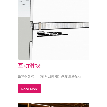
互动滑块
铁琴铜剑楼，《虹月归来图》题跋滑块互动
Read More