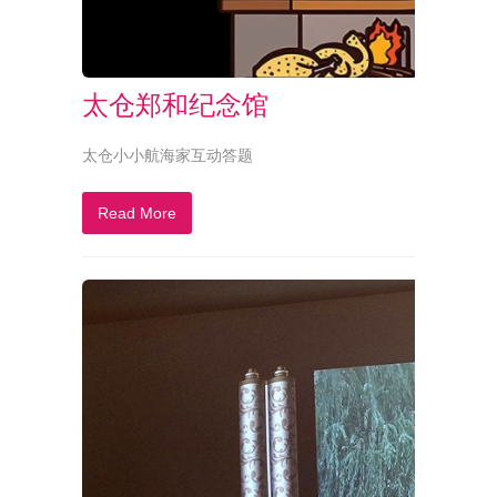
太仓郑和纪念馆
太仓小小航海家互动答题
Read More