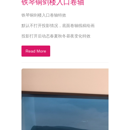
铁琴铜剑楼入口卷轴
铁琴铜剑楼入口卷轴特效
默认不打开投影情况，底面卷轴线稿绘画
投影打开后动态春夏秋冬昼夜变化特效
Read More