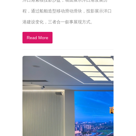
洋口港素模投影沙盘，墙面展示洋口港发展历
程，通过船舶造型移动滑动滑块，投影展示洋口
港建设变化，三者合一叙事展现方式。
Read More