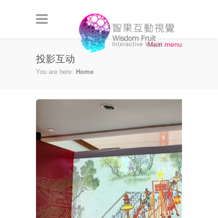
Skip to main content
Main menu
投影互动
You are here:
Home