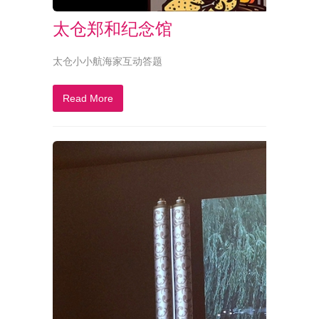
太仓郑和纪念馆
太仓小小航海家互动答题
Read More