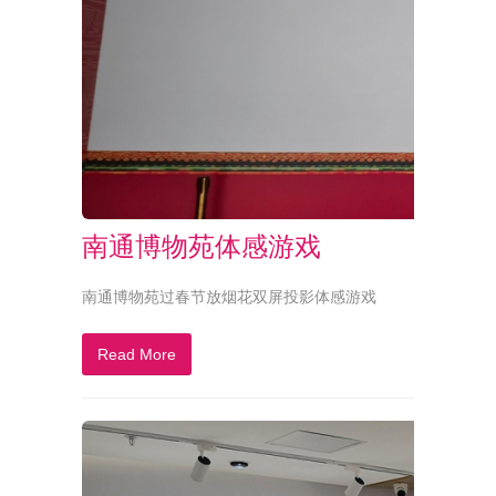
南通博物苑体感游戏
南通博物苑过春节放烟花双屏投影体感游戏
Read More