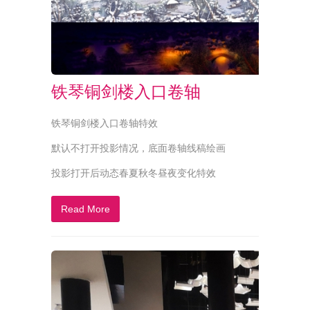
铁琴铜剑楼入口卷轴
铁琴铜剑楼入口卷轴特效
默认不打开投影情况，底面卷轴线稿绘画
投影打开后动态春夏秋冬昼夜变化特效
Read More