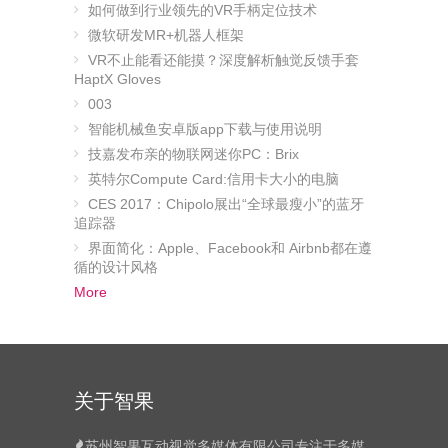
如何做到行业领先的VR手柄定位技术
微软研发MR+机器人框架
VR不止能看还能摸？深度解析触觉反馈手套
HaptX Gloves
003
智能机械鱼安卓版app下载与使用说明
技嘉发布亲的物联网迷你PC：Brix
英特尔Compute Card:信用卡大小的电脑
CES 2017：Chipolo展出“全球最瘦小”的蓝牙
追踪器
界面简化：Apple、Facebook和 Airbnb都在遵
循的设计风格
More
关于智果
苏州智果互动视觉多媒体有限公司专注于多媒