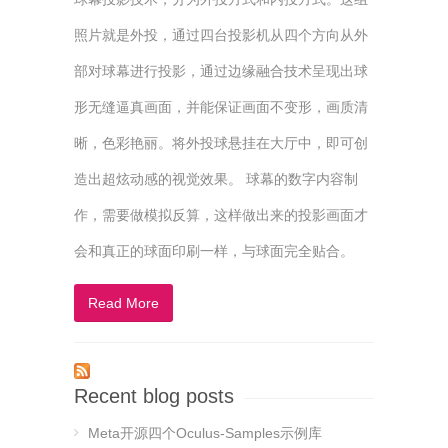
照片就是外投，通过四台投影机从四个方向从外
部对球幕进行投影，通过边缘融合技术呈现出球
形无缝逼真画面，并能保证画面不变形，画质清
晰，色彩艳丽。将外投球悬挂在大厅中，即可创
造出超炫动感的视觉效果。 球幕的数字内容制
作，需要做模拟反算，这样做出来的投影画面才
会和真正的球面印刷一样，与球面完全贴合。
Read More
Recent blog posts
Meta开源四个Oculus-Samples示例库