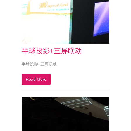
半球投影+三屏联动
半球投影+三屏联动
Read More