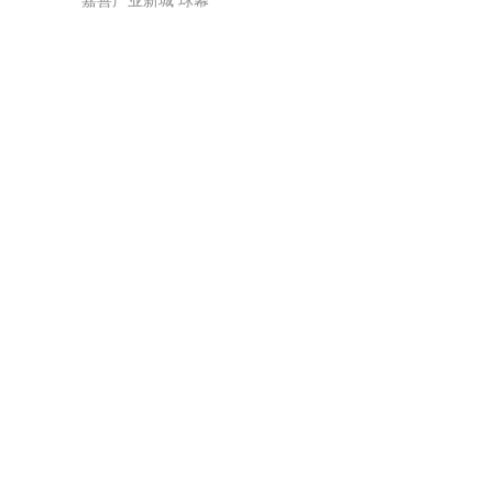
嘉善产业新城 球幕