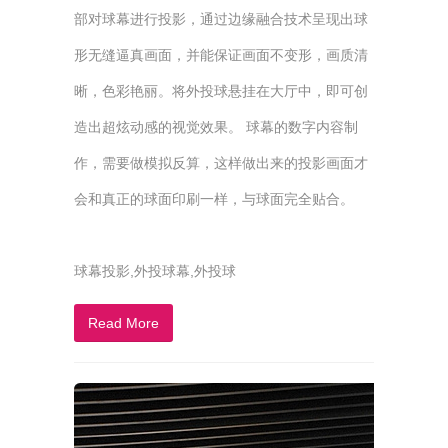
部对球幕进行投影，通过边缘融合技术呈现出球
形无缝逼真画面，并能保证画面不变形，画质清
晰，色彩艳丽。将外投球悬挂在大厅中，即可创
造出超炫动感的视觉效果。 球幕的数字内容制
作，需要做模拟反算，这样做出来的投影画面才
会和真正的球面印刷一样，与球面完全贴合。
球幕投影,外投球幕,外投球
Read More