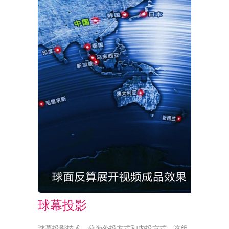
球幕投影
球幕投影技术，分为外投方式和内投方式。这组