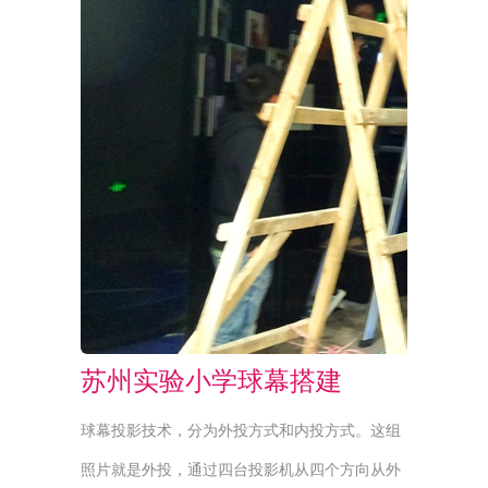
苏州实验小学球幕搭建
球幕投影技术，分为外投方式和内投方式。这组
照片就是外投，通过四台投影机从四个方向从外