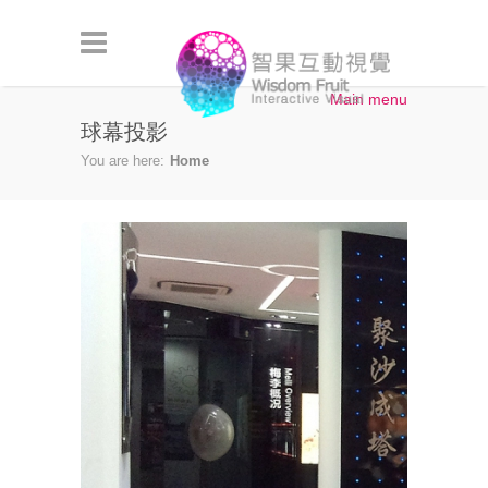
Skip to main content
Main menu
球幕投影
You are here:
Home