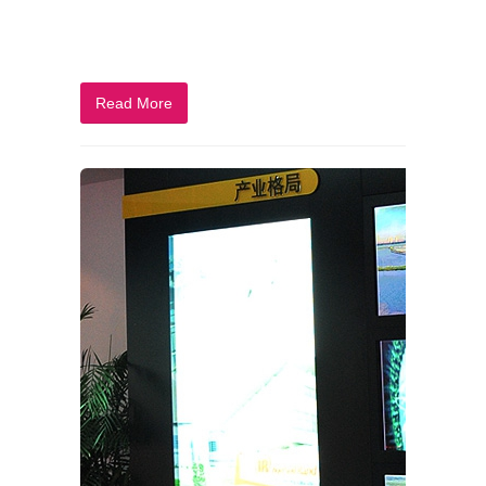
Read More