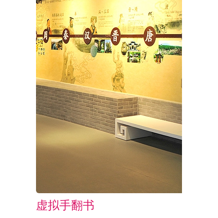
虚拟手翻书