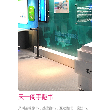
天一阁手翻书
又叫趣味翻书，感应翻书，互动翻书，魔法书。