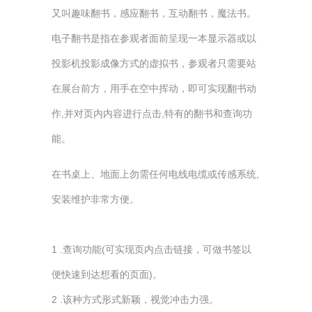
又叫趣味翻书，感应翻书，互动翻书，魔法书。
电子翻书是指在参观者面前呈现一本显示器或以
投影机投影成像方式的虚拟书，参观者只需要站
在展台前方，用手在空中挥动，即可实现翻书动
作,并对页内内容进行点击,特有的翻书和查询功
能。
在书桌上、地面上勿需任何电线电缆或传感系统,
安装维护非常方便。
1 .查询功能(可实现页内点击链接，可做书签以
便快速到达想看的页面)。
2 .该种方式形式新颖，视觉冲击力强。