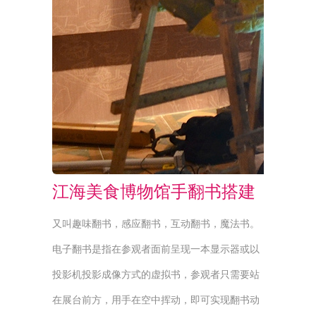
江海美食博物馆手翻书搭建
又叫趣味翻书，感应翻书，互动翻书，魔法书。
电子翻书是指在参观者面前呈现一本显示器或以
投影机投影成像方式的虚拟书，参观者只需要站
在展台前方，用手在空中挥动，即可实现翻书动