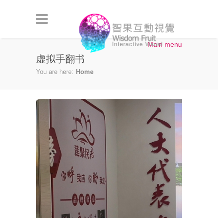
Skip to main content
Main menu
虚拟手翻书
You are here:
Home