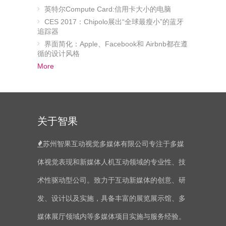
英特尔Compute Card:信用卡大小的电脑
CES 2017：Chipolo展出“全球最瘦小”的蓝牙
追踪器
界面简化：Apple、Facebook和 Airbnb都在遵
循的设计风格
More
关于智果
苏州智果互动视觉多媒体有限公司专注于多媒
体视觉表现和新媒体人机互动领域的专业性、技
术性驱动型公司。致力于互动新媒体的创意、研
发、设计以及实施，具备丰富的展览展示馆、多
媒体展厅领域内等多媒体项目实施与服务经验。