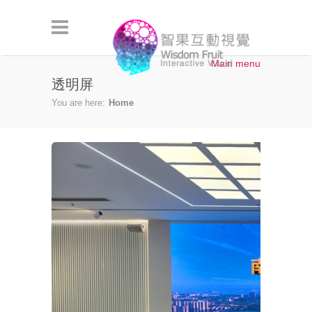
Skip to main content
Main menu
透明屏
You are here:
Home