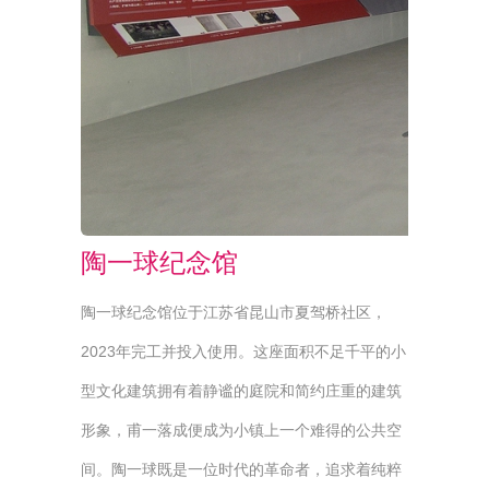
陶一球纪念馆
陶一球纪念馆位于江苏省昆山市夏驾桥社区，
2023年完工并投入使用。这座面积不足千平的小
型文化建筑拥有着静谧的庭院和简约庄重的建筑
形象，甫一落成便成为小镇上一个难得的公共空
间。陶一球既是一位时代的革命者，追求着纯粹