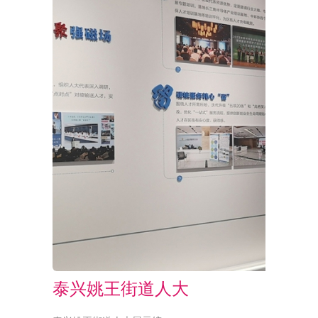
泰兴姚王街道人大