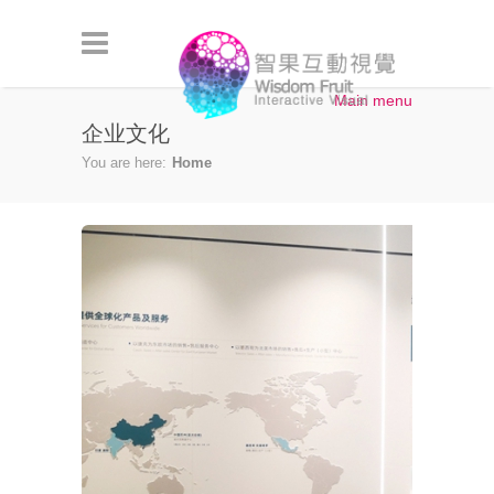
Skip to main content
Main menu
企业文化
You are here:
Home