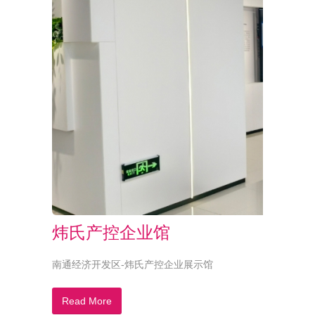
炜氏产控企业馆
南通经济开发区-炜氏产控企业展示馆
Read More