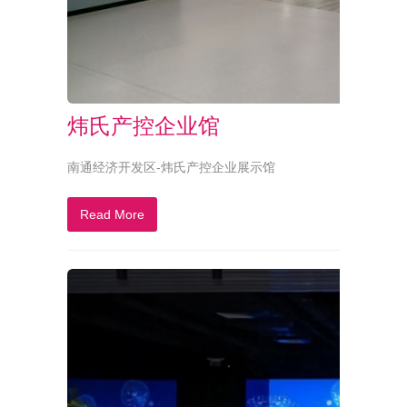
炜氏产控企业馆
南通经济开发区-炜氏产控企业展示馆
Read More