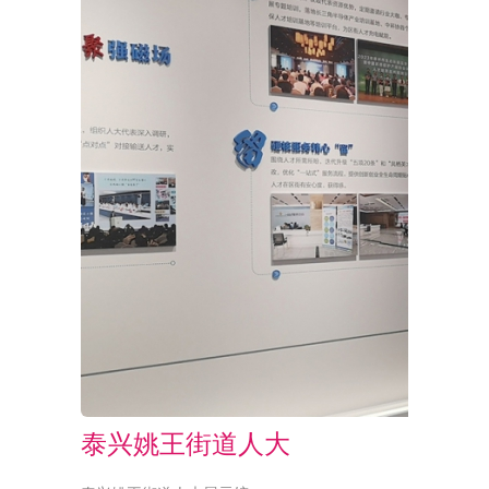
泰兴姚王街道人大