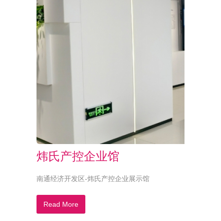
炜氏产控企业馆
南通经济开发区-炜氏产控企业展示馆
Read More