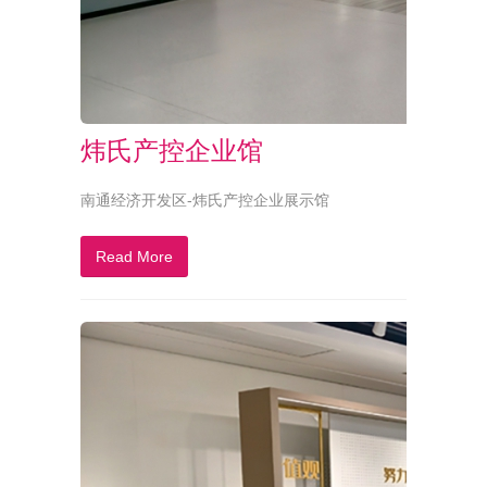
炜氏产控企业馆
南通经济开发区-炜氏产控企业展示馆
Read More