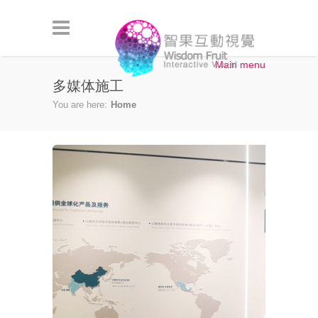
Skip to main content
Main menu
多媒体施工
You are here:
Home